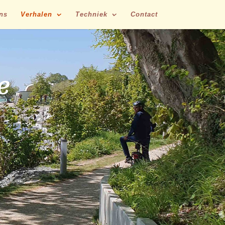
ns
Verhalen
Techniek
Contact
n
e