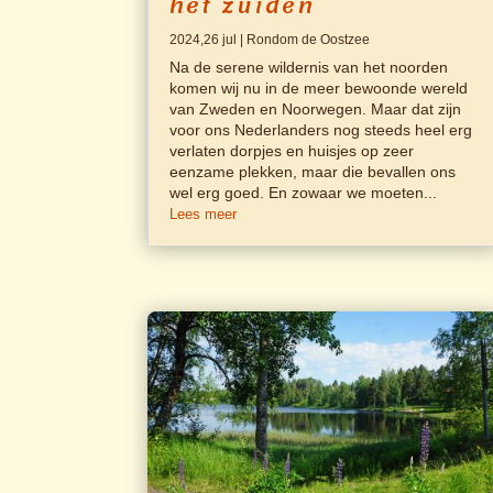
het zuiden
2024,26 jul
|
Rondom de Oostzee
Na de serene wildernis van het noorden
komen wij nu in de meer bewoonde wereld
van Zweden en Noorwegen. Maar dat zijn
voor ons Nederlanders nog steeds heel erg
verlaten dorpjes en huisjes op zeer
eenzame plekken, maar die bevallen ons
wel erg goed. En zowaar we moeten...
Lees meer