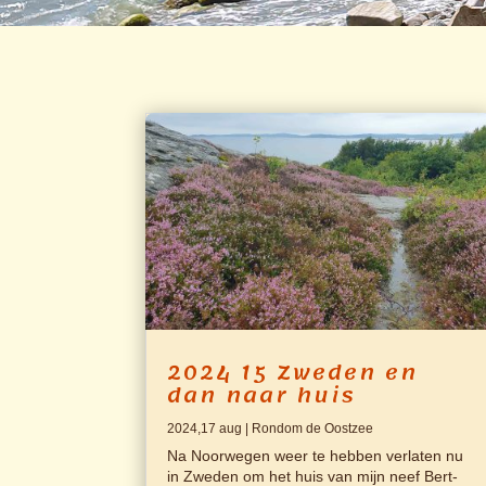
2024 15 Zweden en
dan naar huis
2024,17 aug
|
Rondom de Oostzee
Na Noorwegen weer te hebben verlaten nu
in Zweden om het huis van mijn neef Bert-