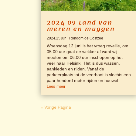
2024 09 Land van
meren en muggen
2024,25 jun
|
Rondom de Oostzee
Woensdag 12 juni is het vroeg reveille, om
05:00 uur gaat de wekker af want wij
moeten om 06:00 uur inschepen op het
veer naar Helsinki. Het is dus wassen,
aankleden en rijden. Vanaf de
parkeerplaats tot de veerboot is slechts een
paar honderd meter rijden en hoewel...
Lees meer
« Vorige Pagina