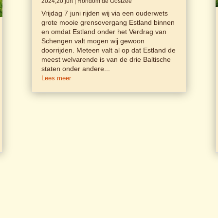
2024,20 jun
|
Rondom de Oostzee
Vrijdag 7 juni rijden wij via een ouderwets
grote mooie grensovergang Estland binnen
en omdat Estland onder het Verdrag van
Schengen valt mogen wij gewoon
doorrijden. Meteen valt al op dat Estland de
meest welvarende is van de drie Baltische
staten onder andere...
Lees meer