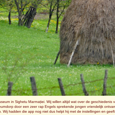
eum in Sighetu Marmației. Wij willen altijd wat over de geschiedenis 
mdorp door een zeer rap Engels sprekende jongen vriendelijk ontvang
n. Wij hadden die app nog niet dus helpt hij met de instellingen en ge