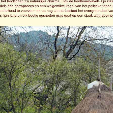
ft het landschap z’n natuurlijke charme. Ook de landbouwkavels zijn kle
ddels een showproces en een welgemikte kogel van het politieke tonee
onderhoud te voorzien, en nu nog steeds bestaat het overgrote deel va
s hun land en elk beetje gesneden gras gaat op een staak waardoor je