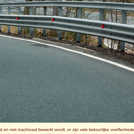
nd en niet machinaal bewerkt wordt, er zijn vele bekoorlijke oneffen