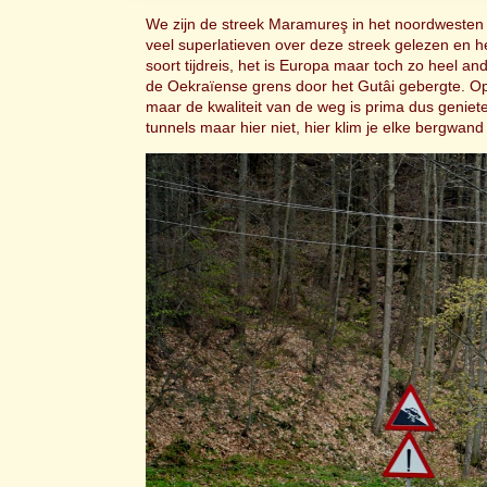
We zijn de streek Maramureş in het noordweste
veel superlatieven over deze streek gelezen en h
soort tijdreis, het is Europa maar toch zo heel a
de Oekraïense grens door het Gutâi gebergte. Op 
maar de kwaliteit van de weg is prima dus geniet
tunnels maar hier niet, hier klim je elke bergwa