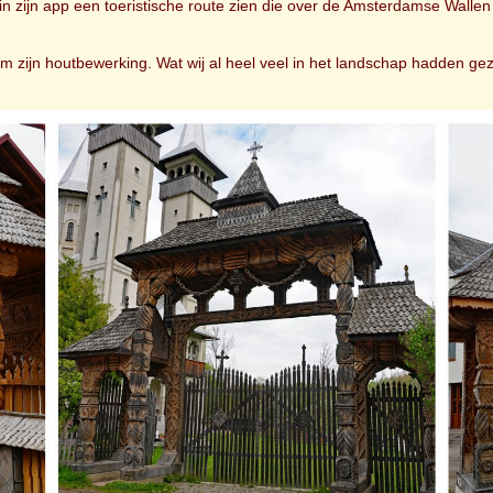
 in zijn app een toeristische route zien die over de Amsterdamse Walle
 zijn houtbewerking. Wat wij al heel veel in het landschap hadden ge