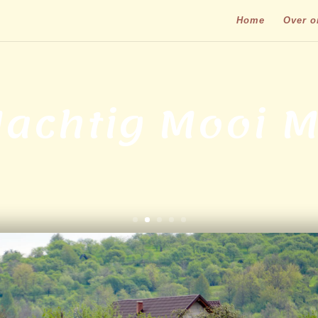
Home
Over o
Machtig Mooi 