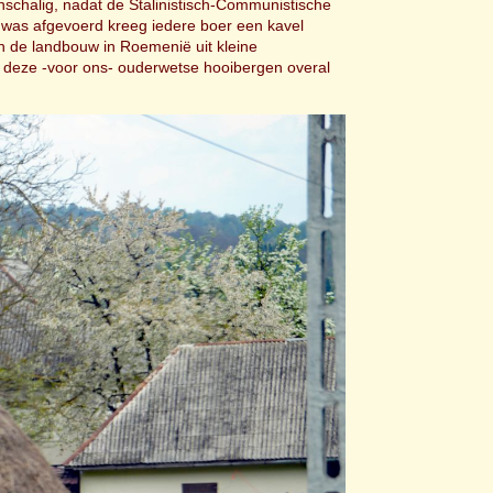
inschalig, nadat de Stalinistisch-Communistische
l was afgevoerd kreeg iedere boer een kavel
n de landbouw in Roemenië uit kleine
 deze -voor ons- ouderwetse hooibergen overal