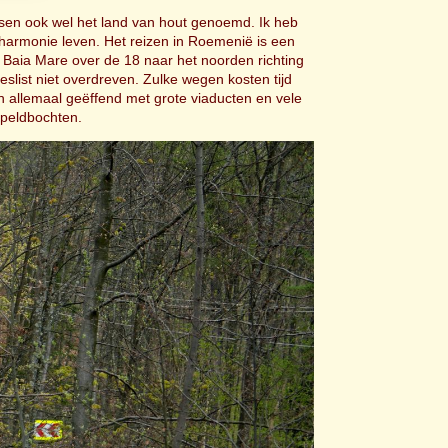
en ook wel het land van hout genoemd. Ik heb
n harmonie leven. Het reizen in Roemenië is een
a Baia Mare over de 18 naar het noorden richting
slist niet overdreven. Zulke wegen kosten tijd
n allemaal geëffend met grote viaducten en vele
speldbochten.