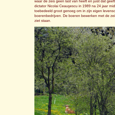
waar de zeis geen last van heeft en juist dat gee
dictator Nicolai Ceauşescu in 1989 na 24 jaar mi
toebedeeld groot genoeg om in zijn eigen levens
boerenbedrijven. De boeren bewerken met de zei
ziet staan.