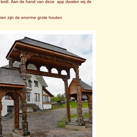
n leidt. Aan de hand van deze app dwalen wij de
zien zijn de enorme grote houten