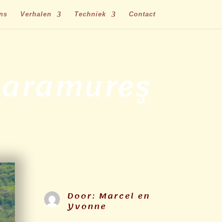
ns
Verhalen
Techniek
Contact
Maramureş
Door:
Marcel en
Yvonne