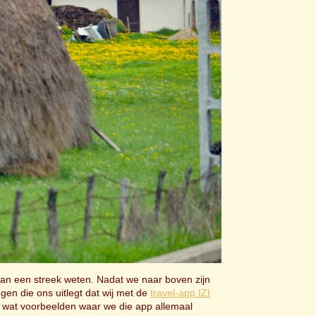
van een streek weten. Nadat we naar boven zijn
en die ons uitlegt dat wij met de
travel-app IZI
eft wat voorbeelden waar we die app allemaal