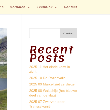
ns
Verhalen
Techniek
Contact
Zoeken
Recent
Posts
2025 11 Het einde komt in
zicht.
2025 10 De Rozenvallei
2025 09 Marcel ziet ze vliegen
2025 08 Walachije (het blauwe
deel van de vlag)
2025 07 Zwerven door
Transsylvanië