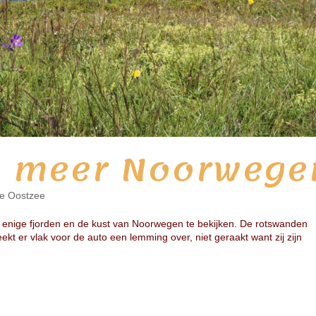
g meer Noorwege
e Oostzee
m enige fjorden en de kust van Noorwegen te bekijken. De rotswanden
ekt er vlak voor de auto een lemming over, niet geraakt want zij zijn