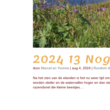
2024 13 No
door
Marcel en Yvonne
|
aug 4, 2024
|
Rondom d
Na het zien van de elanden is het nu weer tijd o
worden steiler en de watervallen hoger en dan ste
razendsnel die kleine beestjes....