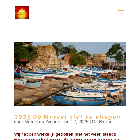
2025 09 Marcel ziet ze vliegen
door
Marcel en Yvonne
|
jun 12, 2025
|
De Balkan
Wij hebben werkelijk getroffen met het weer, steeds
mooi weer gehad echter de laatste dagen hebben we