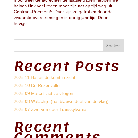
helaas flink veel regen maar zijn net op tijd weg uit
Centraal-Roemenië. Daar zijn ze getroffen door de
zwaarste overstromingen in dertig jaar tijd. Door
hevige...
Zoeken
Recent Posts
2025 11 Het einde komt in zicht.
2025 10 De Rozenvallei
2025 09 Marcel ziet ze vliegen
2025 08 Walachije (het blauwe deel van de vlag)
2025 07 Zwerven door Transsylvanië
Recent
Comments